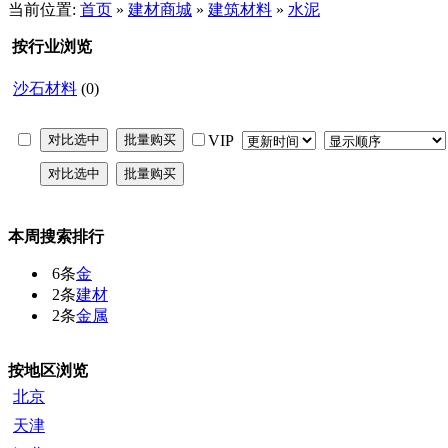
当前位置:
首页
»
建材商城
»
建筑材料
»
水泥
按行业浏览
沙石材料
(0)
VIP
本周搜索排行
6条
金
2条
建材
2条
金属
按地区浏览
北京
天津