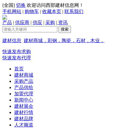
[
全国
]
切换
欢迎访问西部建材信息网！
手机网站
|
购物车
|
收藏本页
|
联系我们
产品
|
供应商
|
供应
|
采购
|
资讯
建材信息
建材商城，彩钢，陶瓷，石材，木业，
快速发布求购
快速发布代理
首页
建材商城
采购产品
产品供给
加盟代理
新闻中心
建材展会
建材行情
建材品牌
人才频道