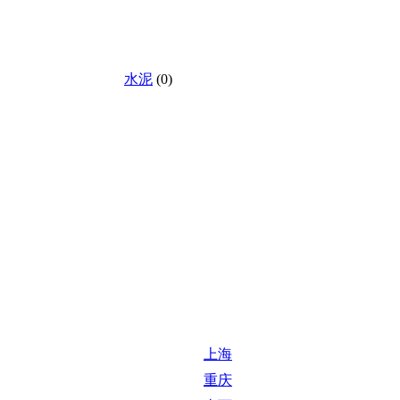
水泥
(0)
上海
重庆