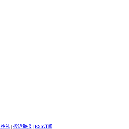
分换礼
|
投诉举报
|
RSS订阅