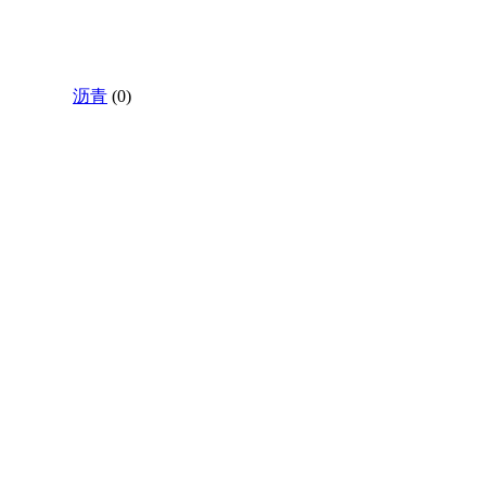
沥青
(0)