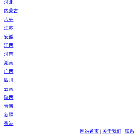
河北
内蒙古
吉林
江苏
安徽
江西
河南
湖南
广西
四川
云南
陕西
青海
新疆
香港
网站首页
|
关于我们
|
联