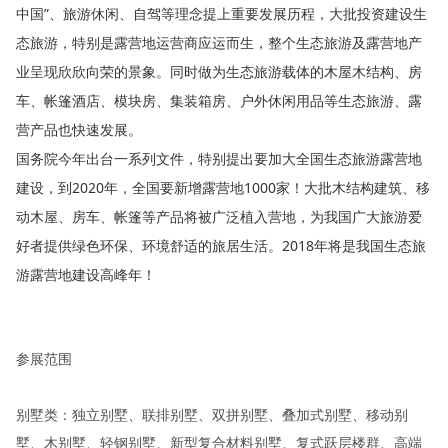
中国”、旅游休闲、自驾等理念提上重要发展历程，大批投资建设生
态旅游，特别是露营地运营商应运而生，整个生态旅游及露营地产
业呈现欣欣向荣的景象。同时做为生态旅游载体的木屋木结构、房
车、帐篷酒店、模块房、集装箱房、户外休闲用品等生态旅游、露
营产品也快速发展。
国务院今年出台一系列文件，特别提出要加大全国生态旅游露营地
建设，到2020年，全国要新增露营地1000家！大批木结构建筑、移
动木屋、房车、帐篷等产品将被广泛植入营地，为我国广大旅游爱
好者提供绿色环保、环境舒适的旅居生活。2018年将是我国生态旅
游露营地建设高峰年！
参展范围
别墅类：独立别墅、联排别墅、双拼别墅、叠加式别墅、移动别
墅、木别墅、轻钢别墅、新型复合材料别墅、复式跃层楼群、高端