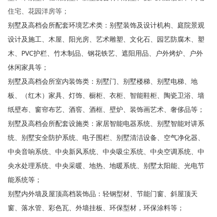
住宅、花园洋房等；
别墅及高档会所配套环境艺术类：别墅装饰及设计机构、庭院景观
设计及施工、木屋、阳光房、艺术雕塑、文化石、园艺防腐木、塑
木、PVC护栏、竹木制品、钢花铁艺、遮阳用品、户外烤炉、户外
休闲家具等；
别墅及高档会所室内装饰类：别墅门、别墅楼梯、别墅电梯、地
板、（红木）家具、灯饰、橱柜、衣柜、智能鞋柜、陶瓷卫浴、墙
纸壁布、窗帘布艺、酒窖、酒框、壁炉、装饰画艺术、奢侈品等；
别墅及高档会所配套设施类：家居智能电器系统、别墅智能对讲系
统、别墅安全防护系统、电子围栏、别墅清洁设备、空气净化器、
中央音响系统、中央新风系统、中央吸尘系统、中央空调系统、中
央水处理系统、中央采暖、地热、地暖系统、别墅太阳能、光电节
能系统等；
别墅内外墙及屋顶高档装饰品：轻钢型材、节能门窗、斜屋顶天
窗、落水管、彩色瓦、外墙挂板、环保型材，环保涂料等；