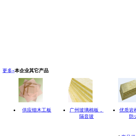
更多»
本企业其它产品
供应细木工板
广州玻璃棉板，
优质岩
隔音玻
防