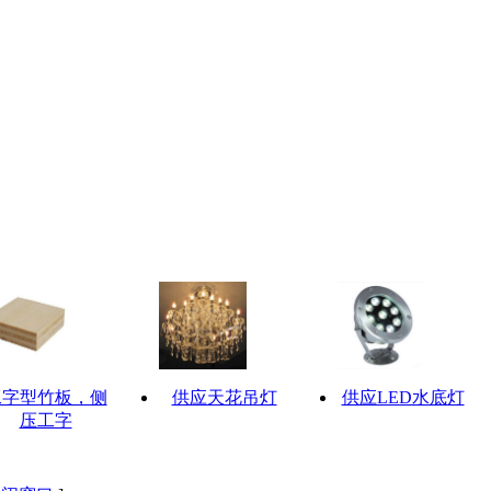
工字型竹板，侧
供应天花吊灯
供应LED水底灯
压工字