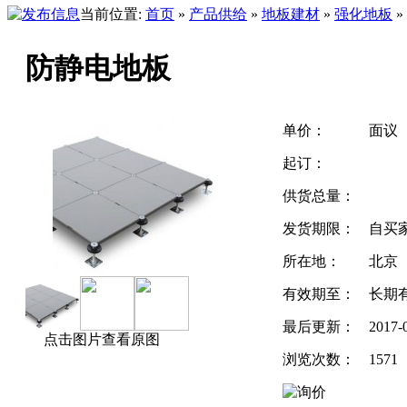
当前位置:
首页
»
产品供给
»
地板建材
»
强化地板
»
防静电地板
单价：
面议
起订：
供货总量：
发货期限：
自买
所在地：
北京
有效期至：
长期
最后更新：
2017-
点击图片查看原图
浏览次数：
1571