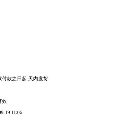
家付款之日起
天内发货
有效
09-19 11:06