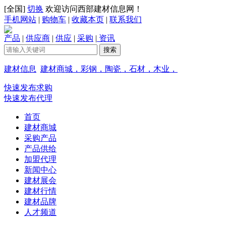
[
全国
]
切换
欢迎访问西部建材信息网！
手机网站
|
购物车
|
收藏本页
|
联系我们
产品
|
供应商
|
供应
|
采购
|
资讯
建材信息
建材商城，彩钢，陶瓷，石材，木业，
快速发布求购
快速发布代理
首页
建材商城
采购产品
产品供给
加盟代理
新闻中心
建材展会
建材行情
建材品牌
人才频道