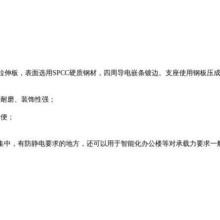
14拉伸板，表面选用SPCC硬质钢材，四周导电嵌条镀边。支座使用钢板
、耐磨、装饰性强；
方便；
集中，有防静电要求的地方，还可以用于智能化办公楼等对承载力要求一