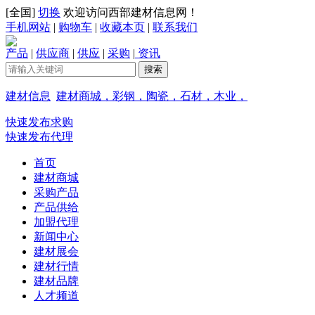
[
全国
]
切换
欢迎访问西部建材信息网！
手机网站
|
购物车
|
收藏本页
|
联系我们
产品
|
供应商
|
供应
|
采购
|
资讯
建材信息
建材商城，彩钢，陶瓷，石材，木业，
快速发布求购
快速发布代理
首页
建材商城
采购产品
产品供给
加盟代理
新闻中心
建材展会
建材行情
建材品牌
人才频道