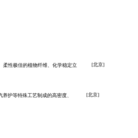
[北京]
布、柔性极佳的植物纤维、化学稳定立
[北京]
汽养护等特殊工艺制成的高密度、