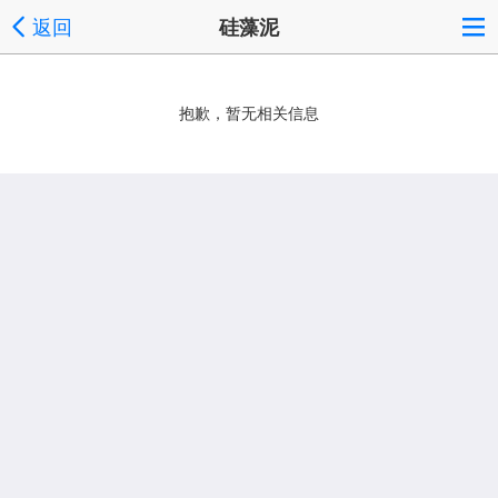
返回
硅藻泥
抱歉，暂无相关信息