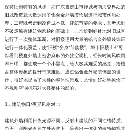
保持旧街特有的风味。如广东省佛山市禅城与南海交界处的
旧城改造就大量运用了铝合金外墙装饰层进行城市伤疤处
理，工程既考虑到改造成本低、建筑节能的要求，又考虑到
不破坏原有建筑物风貌的基础上，非常恰到好处地对旧城区
进行了一次整体革新。对旧楼运用大量的铝合金外墙装饰层
进行一体化覆盖，使“旧楼”变身“节能楼”。城市旧楼上都可
以看到楼盘外墙上密密麻麻的外挂空调机，经长时间风吹雨
淋日晒，都变成一个个小黑点，给人极其难受的感觉，给楼
盘整体形象的提升带来难度。通过铝合金外墙装饰层的设
计，很好地提高了大楼的整体性景观，又恰到好处地掩饰了
不规则空调机箱对大楼整体的影响。
3．建筑物日/夜景风格对比
建筑外墙利用日夜光源不同，反射出建筑的不同性格特质。
白天，利阳光直射在外表皮上，呈现出一体化的建筑物视觉