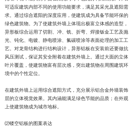
可适应建筑内部不同的使用功能要求，满足其采光及遮阳需
求。通过综合遮阳的深度应用，使建筑成为具备节能环保的
绿色建筑物。为了使建筑外墙上体现出极富立体感的造型，
异形板综合运用了切割、冲、铣、折弯、焊接钣金工艺及抛
光、钝化、电镀、静电喷涂、氟碳喷涂等表面处理的加工工
艺。对龙骨结构进行结构设计，异形铝板在安装前还要做抗
风压测试，保证其安全附着在建筑外墙上。通过大面的立体
叶片覆盖，使建筑物富有层次感，突出建筑物在周围建筑环
境中的个性定位。
在建筑外墙上运用综合遮阳方式，充分展示铝合金外墙装饰
层的立体视觉效果。其内涵能满足绿色节能的品质；在外观
上使建筑物成为城市地标。
⑵镂空铝板的图案表达