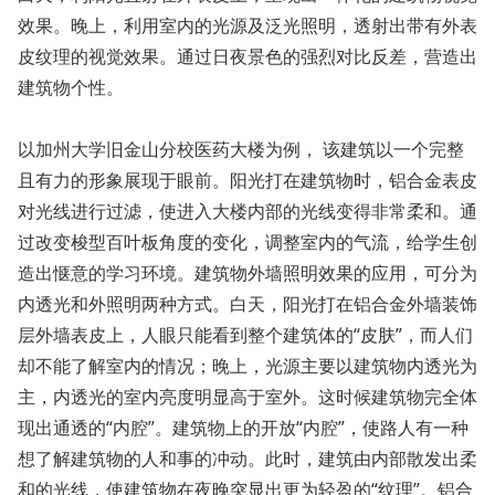
效果。晚上，利用室内的光源及泛光照明，透射出带有外表
皮纹理的视觉效果。通过日夜景色的强烈对比反差，营造出
建筑物个性。
以加州大学旧金山分校医药大楼为例， 该建筑以一个完整
且有力的形象展现于眼前。阳光打在建筑物时，铝合金表皮
对光线进行过滤，使进入大楼内部的光线变得非常柔和。通
过改变梭型百叶板角度的变化，调整室内的气流，给学生创
造出惬意的学习环境。建筑物外墙照明效果的应用，可分为
内透光和外照明两种方式。白天，阳光打在铝合金外墙装饰
层外墙表皮上，人眼只能看到整个建筑体的“皮肤”，而人们
却不能了解室内的情况；晚上，光源主要以建筑物内透光为
主，内透光的室内亮度明显高于室外。这时候建筑物完全体
现出通透的“内腔”。建筑物上的开放“内腔”，使路人有一种
想了解建筑物的人和事的冲动。此时，建筑由内部散发出柔
和的光线，使建筑物在夜晚突显出更为轻盈的“纹理”。铝合