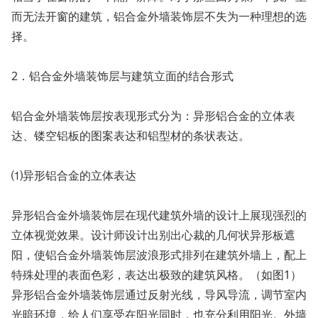
而无法开窗的建筑，铝合金外墙装饰层不失为一种理想的选
择。
2．铝合金外墙装饰层与建筑立面的结合形式
铝合金外墙装饰层按表现形式分为：异形铝合金的立体表
达、镂空铝板的图案表达和铝型材的条状表达。
⑴异形铝合金的立体表达
异形铝合金外墙装饰层在现代建筑外墙的设计上展现强烈的
立体视觉效果。设计师设计出别出心裁的几何状异形板遮
阳，使铝合金外墙装饰层波浪形式排列在建筑外墙上，配上
特殊处理的表面色彩，表达出极致的建筑风格。（如图1）
异形铝合金外墙装饰层通过反射光线，导风导流，调节室内
光暗环境，给人们享受在阳光同时，也充分利用阳光。外墙