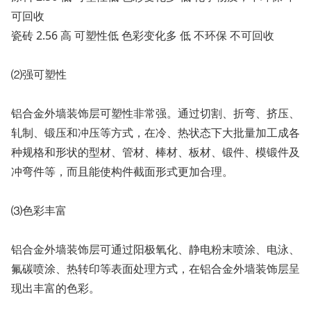
可回收
瓷砖 2.56 高 可塑性低 色彩变化多 低 不环保 不可回收
⑵强可塑性
铝合金外墙装饰层可塑性非常强。通过切割、折弯、挤压、
轧制、锻压和冲压等方式，在冷、热状态下大批量加工成各
种规格和形状的型材、管材、棒材、板材、锻件、模锻件及
冲弯件等，而且能使构件截面形式更加合理。
⑶色彩丰富
铝合金外墙装饰层可通过阳极氧化、静电粉末喷涂、电泳、
氟碳喷涂、热转印等表面处理方式，在铝合金外墙装饰层呈
现出丰富的色彩。