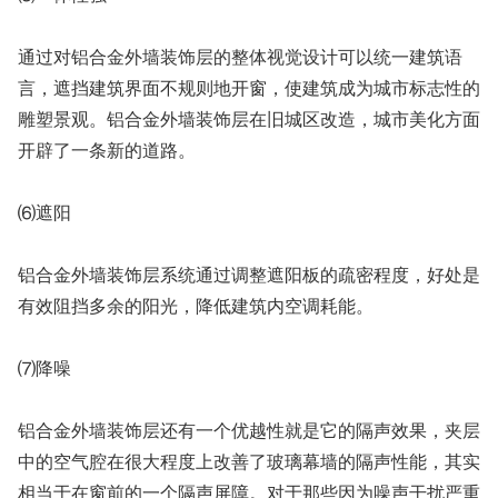
通过对铝合金外墙装饰层的整体视觉设计可以统一建筑语
言，遮挡建筑界面不规则地开窗，使建筑成为城市标志性的
雕塑景观。铝合金外墙装饰层在旧城区改造，城市美化方面
开辟了一条新的道路。
⑹遮阳
铝合金外墙装饰层系统通过调整遮阳板的疏密程度，好处是
有效阻挡多余的阳光，降低建筑内空调耗能。
⑺降噪
铝合金外墙装饰层还有一个优越性就是它的隔声效果，夹层
中的空气腔在很大程度上改善了玻璃幕墙的隔声性能，其实
相当于在窗前的一个隔声屏障。对于那些因为噪声干扰严重