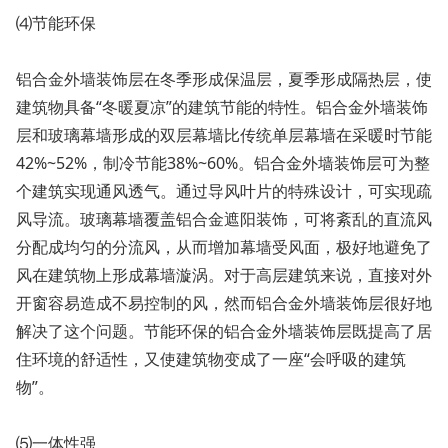
⑷节能环保
铝合金外墙装饰层在冬季形成保温层，夏季形成隔热层，使
建筑物具备“冬暖夏凉”的建筑节能的特性。铝合金外墙装饰
层和玻璃幕墙形成的双层幕墙比传统单层幕墙在采暖时节能
42%~52%，制冷节能38%~60%。铝合金外墙装饰层可为整
个建筑实现通风透气。通过导风叶片的特殊设计，可实现疏
风导流。玻璃幕墙覆盖铝合金遮阳装饰，可将紊乱的直流风
分配成均匀的分流风，从而增加幕墙受风面，极好地避免了
风在建筑物上形成幕墙漩涡。对于高层建筑来说，直接对外
开窗容易造成不易控制的风，然而铝合金外墙装饰层很好地
解决了这个问题。节能环保的铝合金外墙装饰层既提高了居
住环境的舒适性，又使建筑物变成了一座“会呼吸的建筑
物”。
⑸一体性强